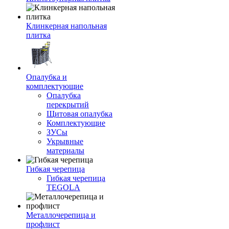
Клинкерная напольная
плитка
Опалубка и
комплектующие
Опалубка
перекрытий
Щитовая опалубка
Комплектующие
ЗУСы
Укрывные
материалы
Гибкая черепица
Гибкая черепица
TEGOLA
Металлочерепица и
профлист