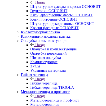
Назад
Штукатурные фасады и краски ОСНОВИТ
Грунтовки ОСНОВИТ
Клеи, армирующие массы ОСНОВИТ
Клеи плиточные ОСНОВИТ
Штукатурки декоративные ОСНОВИТ
Краски фасадные ОСНОВИТ
Кислотоупорная плитка
Клинкерная напольная плитка
Опалубка и комплектующие
Назад
Опалубка и комплектующие
Опалубка перекрытий
Щитовая опалубка
Комплектующие
ЗУСы
Укрывные материалы
Гибкая черепица
Назад
Гибкая черепица
Гибкая черепица TEGOLA
Металлочерепица и профлист
Назад
Металлочерепица и профлист
Металлочерепица