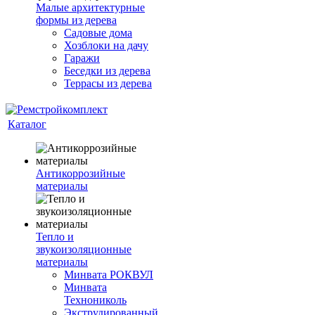
Малые архитектурные
формы из дерева
Садовые дома
Хозблоки на дачу
Гаражи
Беседки из дерева
Террасы из дерева
Каталог
Антикоррозийные
материалы
Тепло и
звукоизоляционные
материалы
Минвата РОКВУЛ
Минвата
Технониколь
Экструдированный