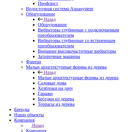
Профлист
Водосточная система Aquasystem
Оборудование
Назад
Оборудование
Вибраторы глубинные с подключаемым
преобразователем
Вибраторы глубинные со встроенным
преобразователем
Внешние высокочастотные вибраторы
Затирочные машины
Фанера
Малые архитектурные формы из дерева
Назад
Малые архитектурные формы из дерева
Садовые дома
Хозблоки на дачу
Гаражи
Беседки из дерева
Террасы из дерева
Бренды
Наши объекты
Компания
Назад
Компания