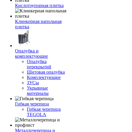
Кислотоупорная плитка
Клинкерная напольная
плитка
Опалубка и
комплектующие
Опалубка
перекрытий
Щитовая опалубка
Комплектующие
ЗУСы
Укрывные
материалы
Гибкая черепица
Гибкая черепица
TEGOLA
Металлочерепица и