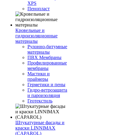
XPS
Пенопласт
Кровельные и
гидроизоляционные
материалы
Рулонно-битумные
материалы
ПВХ Мембраны
Профилированные
мембраны
Мастики и
праймеры
Герметики и пены
Гидро-ветрозащита
и пароизоляция
Геотекстиль
Штукатурные фасады и
краски LINNIMAX
(CAPAROL)