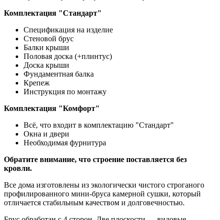
Комплектация "Стандарт"
Спецификация на изделие
Стеновой брус
Балки крыши
Половая доска (+плинтус)
Доска крыши
Фундаментная балка
Крепеж
Инструкция по монтажу
Комплектация "Комфорт"
Всё, что входит в комплектацию "Стандарт"
Окна и двери
Необходимая фурнитура
Обратите внимание, что строение поставляется без
кровли.
Все дома изготовлены из экологически чистого строганого
профилированного мини-бруса камерной сушки, который
отличается стабильным качеством и долговечностью.
Брус обработан с 4 сторон. Две плоскости — видовые