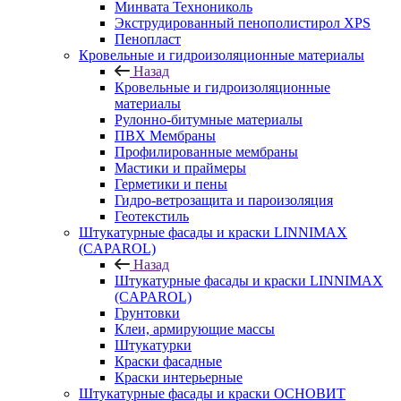
Минвата Технониколь
Экструдированный пенополистирол XPS
Пенопласт
Кровельные и гидроизоляционные материалы
Назад
Кровельные и гидроизоляционные
материалы
Рулонно-битумные материалы
ПВХ Мембраны
Профилированные мембраны
Мастики и праймеры
Герметики и пены
Гидро-ветрозащита и пароизоляция
Геотекстиль
Штукатурные фасады и краски LINNIMAX
(CAPAROL)
Назад
Штукатурные фасады и краски LINNIMAX
(CAPAROL)
Грунтовки
Клеи, армирующие массы
Штукатурки
Краски фасадные
Краски интерьерные
Штукатурные фасады и краски ОСНОВИТ