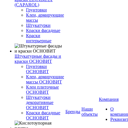
(CAPAROL)
Грунтовки
Клеи, армирующие
массы
Штукатурки
Краски фасадные
Краски
интерьерные
Штукатурные фасады и
краски ОСНОВИТ
Грунтовки
ОСНОВИТ
Клеи, армирующие
массы ОСНОВИТ
Клеи плиточные
ОСНОВИТ
Штукатурки
Компания
декоративные
ОСНОВИТ
Наши
О
Бренды
Краски фасадные
объекты
компани
ОСНОВИТ
Реквизи