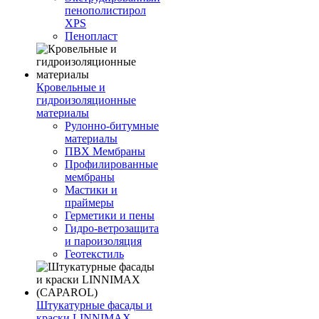
пенополистирол
XPS
Пенопласт
Кровельные и
гидроизоляционные
материалы
Рулонно-битумные
материалы
ПВХ Мембраны
Профилированные
мембраны
Мастики и
праймеры
Герметики и пены
Гидро-ветрозащита
и пароизоляция
Геотекстиль
Штукатурные фасады и
краски LINNIMAX