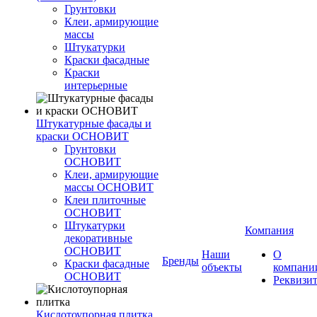
Грунтовки
Клеи, армирующие
массы
Штукатурки
Краски фасадные
Краски
интерьерные
Штукатурные фасады и
краски ОСНОВИТ
Грунтовки
ОСНОВИТ
Клеи, армирующие
массы ОСНОВИТ
Клеи плиточные
ОСНОВИТ
Штукатурки
Компания
декоративные
ОСНОВИТ
Наши
О
Бренды
Краски фасадные
объекты
компани
ОСНОВИТ
Реквизи
Кислотоупорная плитка