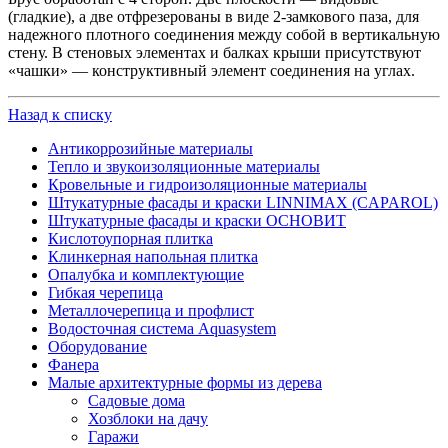
(гладкие), а две отфрезерованы в виде 2-замкового паза, для
надежного плотного соединения между собой в вертикальную
стену. В стеновых элементах и балках крыши присутствуют
«чашки» — конструктивный элемент соединения на углах.
Назад к списку
Антикоррозийные материалы
Тепло и звукоизоляционные материалы
Кровельные и гидроизоляционные материалы
Штукатурные фасады и краски LINNIMAX (CAPAROL)
Штукатурные фасады и краски ОСНОВИТ
Кислотоупорная плитка
Клинкерная напольная плитка
Опалубка и комплектующие
Гибкая черепица
Металлочерепица и профлист
Водосточная система Aquasystem
Оборудование
Фанера
Малые архитектурные формы из дерева
Садовые дома
Хозблоки на дачу
Гаражи