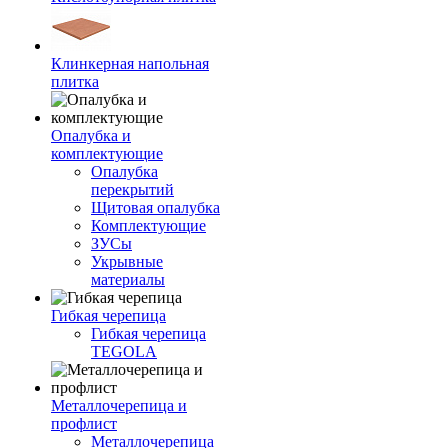
Клинкерная напольная
плитка
Опалубка и
комплектующие
Опалубка
перекрытий
Щитовая опалубка
Комплектующие
ЗУСы
Укрывные
материалы
Гибкая черепица
Гибкая черепица
TEGOLA
Металлочерепица и
профлист
Металлочерепица