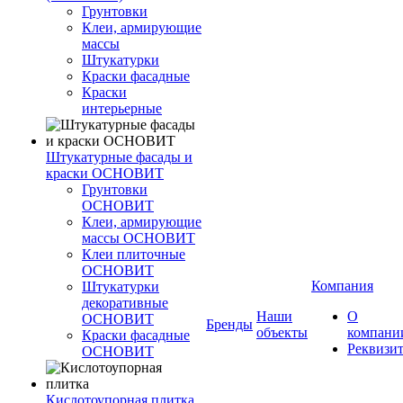
Грунтовки
Клеи, армирующие
массы
Штукатурки
Краски фасадные
Краски
интерьерные
Штукатурные фасады и
краски ОСНОВИТ
Грунтовки
ОСНОВИТ
Клеи, армирующие
массы ОСНОВИТ
Клеи плиточные
ОСНОВИТ
Компания
Штукатурки
декоративные
Наши
О
ОСНОВИТ
Бренды
объекты
компани
Краски фасадные
Реквизи
ОСНОВИТ
Кислотоупорная плитка