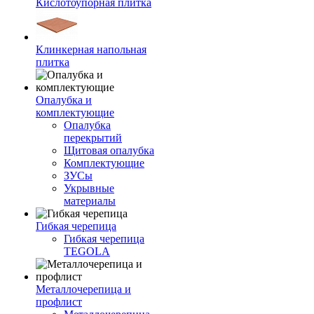
Кислотоупорная плитка
Клинкерная напольная
плитка
Опалубка и
комплектующие
Опалубка
перекрытий
Щитовая опалубка
Комплектующие
ЗУСы
Укрывные
материалы
Гибкая черепица
Гибкая черепица
TEGOLA
Металлочерепица и
профлист