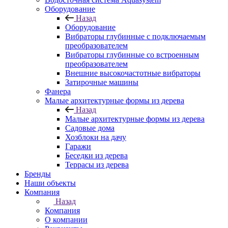
Оборудование
Назад
Оборудование
Вибраторы глубинные с подключаемым
преобразователем
Вибраторы глубинные со встроенным
преобразователем
Внешние высокочастотные вибраторы
Затирочные машины
Фанера
Малые архитектурные формы из дерева
Назад
Малые архитектурные формы из дерева
Садовые дома
Хозблоки на дачу
Гаражи
Беседки из дерева
Террасы из дерева
Бренды
Наши объекты
Компания
Назад
Компания
О компании