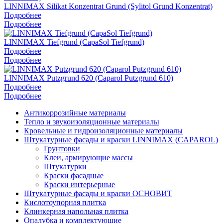
LINNIMAX Silikat Konzentrat Grund (Sylitol Grund Konzentrat)
Подробнее
Подробнее
LINNIMAX Tiefgrund (CapaSol Tiefgrund)
Подробнее
Подробнее
LINNIMAX Putzgrund 620 (Caparol Putzgrund 610)
Подробнее
Подробнее
Антикоррозийные материалы
Тепло и звукоизоляционные материалы
Кровельные и гидроизоляционные материалы
Штукатурные фасады и краски LINNIMAX (CAPAROL)
Грунтовки
Клеи, армирующие массы
Штукатурки
Краски фасадные
Краски интерьерные
Штукатурные фасады и краски ОСНОВИТ
Кислотоупорная плитка
Клинкерная напольная плитка
Опалубка и комплектующие