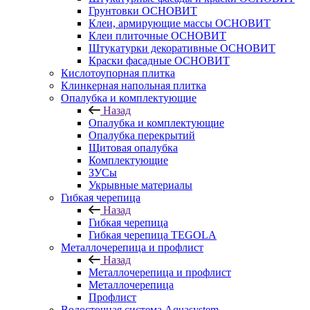
Грунтовки ОСНОВИТ
Клеи, армирующие массы ОСНОВИТ
Клеи плиточные ОСНОВИТ
Штукатурки декоративные ОСНОВИТ
Краски фасадные ОСНОВИТ
Кислотоупорная плитка
Клинкерная напольная плитка
Опалубка и комплектующие
Назад
Опалубка и комплектующие
Опалубка перекрытий
Щитовая опалубка
Комплектующие
ЗУСы
Укрывные материалы
Гибкая черепица
Назад
Гибкая черепица
Гибкая черепица TEGOLA
Металлочерепица и профлист
Назад
Металлочерепица и профлист
Металлочерепица
Профлист
Водосточная система Aquasystem