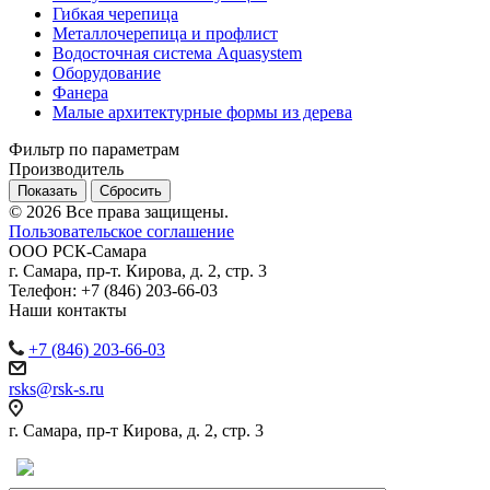
Гибкая черепица
Металлочерепица и профлист
Водосточная система Aquasystem
Оборудование
Фанера
Малые архитектурные формы из дерева
Фильтр по параметрам
Производитель
Сбросить
© 2026 Все права защищены.
Пользовательское соглашение
ООО
РСК-Самара
г. Самара
,
пр-т. Кирова, д. 2, стр. 3
Телефон:
+7 (846) 203-66-03
Наши контакты
+7 (846) 203-66-03
rsks@rsk-s.ru
г. Самара, пр-т Кирова, д. 2, стр. 3