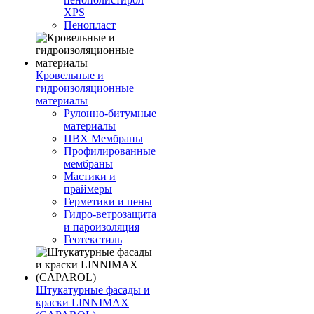
XPS
Пенопласт
Кровельные и
гидроизоляционные
материалы
Рулонно-битумные
материалы
ПВХ Мембраны
Профилированные
мембраны
Мастики и
праймеры
Герметики и пены
Гидро-ветрозащита
и пароизоляция
Геотекстиль
Штукатурные фасады и
краски LINNIMAX