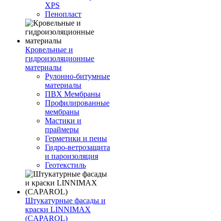
XPS
Пенопласт
Кровельные и
гидроизоляционные
материалы
Рулонно-битумные
материалы
ПВХ Мембраны
Профилированные
мембраны
Мастики и
праймеры
Герметики и пены
Гидро-ветрозащита
и пароизоляция
Геотекстиль
Штукатурные фасады и
краски LINNIMAX
(CAPAROL)