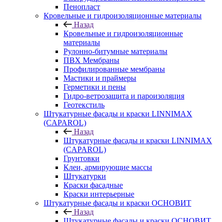
Пенопласт
Кровельные и гидроизоляционные материалы
Назад
Кровельные и гидроизоляционные
материалы
Рулонно-битумные материалы
ПВХ Мембраны
Профилированные мембраны
Мастики и праймеры
Герметики и пены
Гидро-ветрозащита и пароизоляция
Геотекстиль
Штукатурные фасады и краски LINNIMAX
(CAPAROL)
Назад
Штукатурные фасады и краски LINNIMAX
(CAPAROL)
Грунтовки
Клеи, армирующие массы
Штукатурки
Краски фасадные
Краски интерьерные
Штукатурные фасады и краски ОСНОВИТ
Назад
Штукатурные фасады и краски ОСНОВИТ