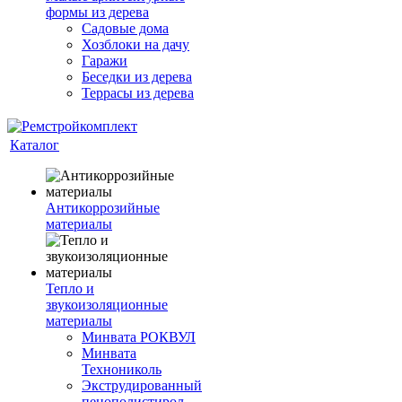
формы из дерева
Садовые дома
Хозблоки на дачу
Гаражи
Беседки из дерева
Террасы из дерева
Каталог
Антикоррозийные
материалы
Тепло и
звукоизоляционные
материалы
Минвата РОКВУЛ
Минвата
Технониколь
Экструдированный
пенополистирол