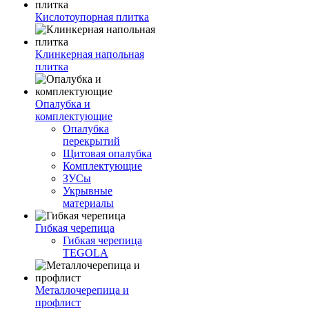
Кислотоупорная плитка
Клинкерная напольная
плитка
Опалубка и
комплектующие
Опалубка
перекрытий
Щитовая опалубка
Комплектующие
ЗУСы
Укрывные
материалы
Гибкая черепица
Гибкая черепица
TEGOLA
Металлочерепица и
профлист