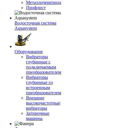
Металлочерепица
Профлист
Водосточная система
Aquasystem
Оборудование
Вибраторы
глубинные с
подключаемым
преобразователем
Вибраторы
глубинные со
встроенным
преобразователем
Внешние
высокочастотные
вибраторы
Затирочные
машины