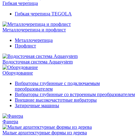
Гибкая черепица
Гибкая черепица TEGOLA
Металлочерепица и профлист
Металлочерепица
Профлист
Водосточная система Aquasystem
Оборудование
Вибраторы глубинные с подключаемым
преобразователем
Вибраторы глубинные со встроенным преобразователем
Внешние высокочастотные вибраторы
Затирочные машины
Фанера
Малые архитектурные формы из дерева