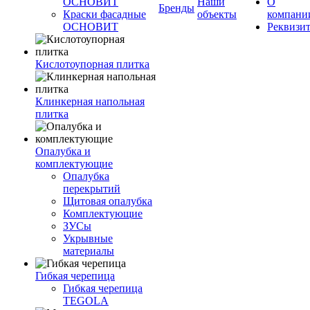
ОСНОВИТ
Наши
О
Бренды
Краски фасадные
объекты
компани
ОСНОВИТ
Реквизи
Кислотоупорная плитка
Клинкерная напольная
плитка
Опалубка и
комплектующие
Опалубка
перекрытий
Щитовая опалубка
Комплектующие
ЗУСы
Укрывные
материалы
Гибкая черепица
Гибкая черепица
TEGOLA