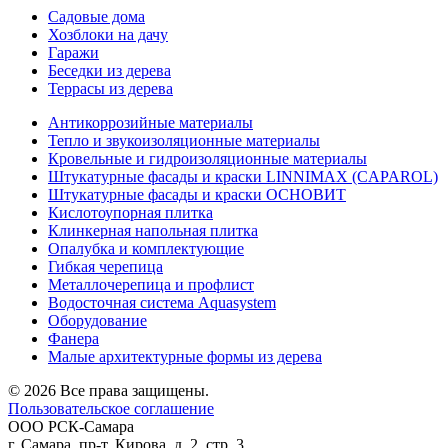
Садовые дома
Хозблоки на дачу
Гаражи
Беседки из дерева
Террасы из дерева
Антикоррозийные материалы
Тепло и звукоизоляционные материалы
Кровельные и гидроизоляционные материалы
Штукатурные фасады и краски LINNIMAX (CAPAROL)
Штукатурные фасады и краски ОСНОВИТ
Кислотоупорная плитка
Клинкерная напольная плитка
Опалубка и комплектующие
Гибкая черепица
Металлочерепица и профлист
Водосточная система Aquasystem
Оборудование
Фанера
Малые архитектурные формы из дерева
© 2026 Все права защищены.
Пользовательское соглашение
ООО
РСК-Самара
г. Самара
,
пр-т. Кирова, д. 2, стр. 3