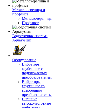
Металлочерепица и
профлист
Металлочерепица
Профлист
Водосточная система
Aquasystem
Оборудование
Вибраторы
глубинные с
подключаемым
преобразователем
Вибраторы
глубинные со
встроенным
преобразователем
Внешние
высокочастотные
вибраторы