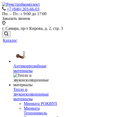
+7 (846) 203-66-03
Пн. – Пт.: с 9:00 до 17:00
Заказать звонок
г. Самара, пр-т Кирова, д. 2, стр. 3
Каталог
Антикоррозийные
материалы
Тепло и
звукоизоляционные
материалы
Минвата РОКВУЛ
Минвата
Технониколь