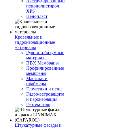
Экструдированный
пенополистирол
XPS
Пенопласт
Кровельные и
гидроизоляционные
материалы
Рулонно-битумные
материалы
ПВХ Мембраны
Профилированные
мембраны
Мастики и
праймеры
Герметики и пены
Гидро-ветрозащита
и пароизоляция
Геотекстиль
Штукатурные фасады и