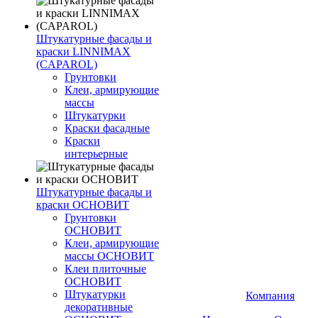
Штукатурные фасады и
краски LINNIMAX
(CAPAROL)
Грунтовки
Клеи, армирующие
массы
Штукатурки
Краски фасадные
Краски
интерьерные
Штукатурные фасады и
краски ОСНОВИТ
Грунтовки
ОСНОВИТ
Клеи, армирующие
массы ОСНОВИТ
Клеи плиточные
ОСНОВИТ
Штукатурки
Компания
декоративные