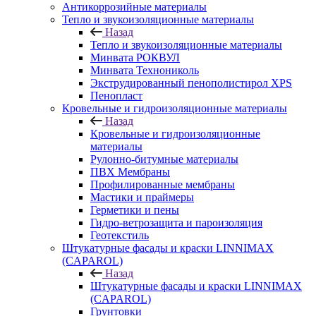
Антикоррозийные материалы
Тепло и звукоизоляционные материалы
Назад
Тепло и звукоизоляционные материалы
Минвата РОКВУЛ
Минвата Технониколь
Экструдированный пенополистирол XPS
Пенопласт
Кровельные и гидроизоляционные материалы
Назад
Кровельные и гидроизоляционные
материалы
Рулонно-битумные материалы
ПВХ Мембраны
Профилированные мембраны
Мастики и праймеры
Герметики и пены
Гидро-ветрозащита и пароизоляция
Геотекстиль
Штукатурные фасады и краски LINNIMAX
(CAPAROL)
Назад
Штукатурные фасады и краски LINNIMAX
(CAPAROL)
Грунтовки