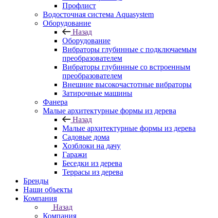
Профлист
Водосточная система Aquasystem
Оборудование
Назад
Оборудование
Вибраторы глубинные с подключаемым
преобразователем
Вибраторы глубинные со встроенным
преобразователем
Внешние высокочастотные вибраторы
Затирочные машины
Фанера
Малые архитектурные формы из дерева
Назад
Малые архитектурные формы из дерева
Садовые дома
Хозблоки на дачу
Гаражи
Беседки из дерева
Террасы из дерева
Бренды
Наши объекты
Компания
Назад
Компания