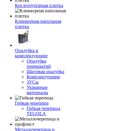
Кислотоупорная плитка
Клинкерная напольная
плитка
Опалубка и
комплектующие
Опалубка
перекрытий
Щитовая опалубка
Комплектующие
ЗУСы
Укрывные
материалы
Гибкая черепица
Гибкая черепица
TEGOLA
Металлочерепица и