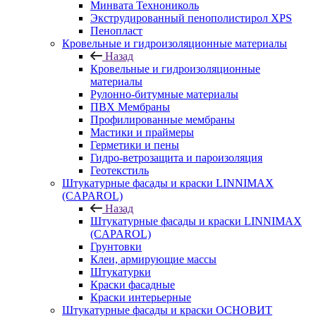
Минвата Технониколь
Экструдированный пенополистирол XPS
Пенопласт
Кровельные и гидроизоляционные материалы
Назад
Кровельные и гидроизоляционные
материалы
Рулонно-битумные материалы
ПВХ Мембраны
Профилированные мембраны
Мастики и праймеры
Герметики и пены
Гидро-ветрозащита и пароизоляция
Геотекстиль
Штукатурные фасады и краски LINNIMAX
(CAPAROL)
Назад
Штукатурные фасады и краски LINNIMAX
(CAPAROL)
Грунтовки
Клеи, армирующие массы
Штукатурки
Краски фасадные
Краски интерьерные
Штукатурные фасады и краски ОСНОВИТ