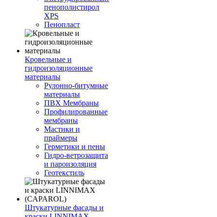
пенополистирол
XPS
Пенопласт
Кровельные и
гидроизоляционные
материалы
Рулонно-битумные
материалы
ПВХ Мембраны
Профилированные
мембраны
Мастики и
праймеры
Герметики и пены
Гидро-ветрозащита
и пароизоляция
Геотекстиль
Штукатурные фасады и
краски LINNIMAX