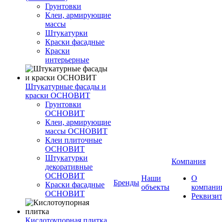
Грунтовки
Клеи, армирующие
массы
Штукатурки
Краски фасадные
Краски
интерьерные
Штукатурные фасады и
краски ОСНОВИТ
Грунтовки
ОСНОВИТ
Клеи, армирующие
массы ОСНОВИТ
Клеи плиточные
ОСНОВИТ
Штукатурки
Компания
декоративные
ОСНОВИТ
Наши
О
Бренды
Краски фасадные
объекты
компани
ОСНОВИТ
Реквизи
Кислотоупорная плитка