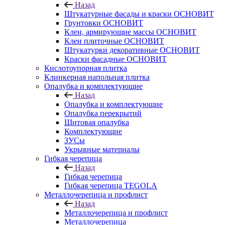
Назад
Штукатурные фасады и краски ОСНОВИТ
Грунтовки ОСНОВИТ
Клеи, армирующие массы ОСНОВИТ
Клеи плиточные ОСНОВИТ
Штукатурки декоративные ОСНОВИТ
Краски фасадные ОСНОВИТ
Кислотоупорная плитка
Клинкерная напольная плитка
Опалубка и комплектующие
Назад
Опалубка и комплектующие
Опалубка перекрытий
Щитовая опалубка
Комплектующие
ЗУСы
Укрывные материалы
Гибкая черепица
Назад
Гибкая черепица
Гибкая черепица TEGOLA
Металлочерепица и профлист
Назад
Металлочерепица и профлист
Металлочерепица