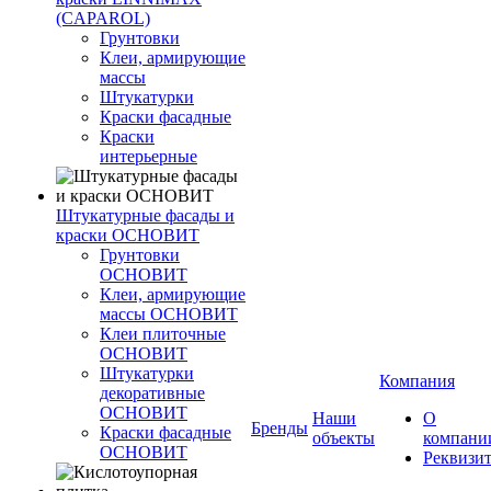
(CAPAROL)
Грунтовки
Клеи, армирующие
массы
Штукатурки
Краски фасадные
Краски
интерьерные
Штукатурные фасады и
краски ОСНОВИТ
Грунтовки
ОСНОВИТ
Клеи, армирующие
массы ОСНОВИТ
Клеи плиточные
ОСНОВИТ
Штукатурки
Компания
декоративные
ОСНОВИТ
Наши
О
Бренды
Краски фасадные
объекты
компани
ОСНОВИТ
Реквизи