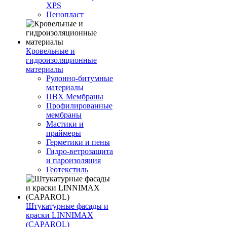
XPS
Пенопласт
Кровельные и
гидроизоляционные
материалы
Рулонно-битумные
материалы
ПВХ Мембраны
Профилированные
мембраны
Мастики и
праймеры
Герметики и пены
Гидро-ветрозащита
и пароизоляция
Геотекстиль
Штукатурные фасады и
краски LINNIMAX
(CAPAROL)