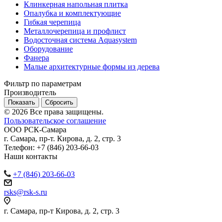
Клинкерная напольная плитка
Опалубка и комплектующие
Гибкая черепица
Металлочерепица и профлист
Водосточная система Aquasystem
Оборудование
Фанера
Малые архитектурные формы из дерева
Фильтр по параметрам
Производитель
Сбросить
© 2026 Все права защищены.
Пользовательское соглашение
ООО
РСК-Самара
г. Самара
,
пр-т. Кирова, д. 2, стр. 3
Телефон:
+7 (846) 203-66-03
Наши контакты
+7 (846) 203-66-03
rsks@rsk-s.ru
г. Самара, пр-т Кирова, д. 2, стр. 3