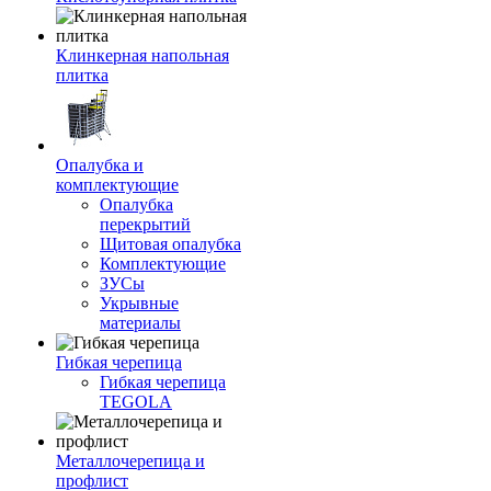
Клинкерная напольная
плитка
Опалубка и
комплектующие
Опалубка
перекрытий
Щитовая опалубка
Комплектующие
ЗУСы
Укрывные
материалы
Гибкая черепица
Гибкая черепица
TEGOLA
Металлочерепица и
профлист