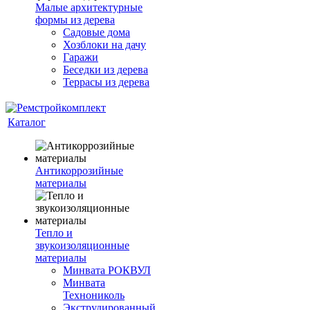
Малые архитектурные
формы из дерева
Садовые дома
Хозблоки на дачу
Гаражи
Беседки из дерева
Террасы из дерева
Каталог
Антикоррозийные
материалы
Тепло и
звукоизоляционные
материалы
Минвата РОКВУЛ
Минвата
Технониколь
Экструдированный