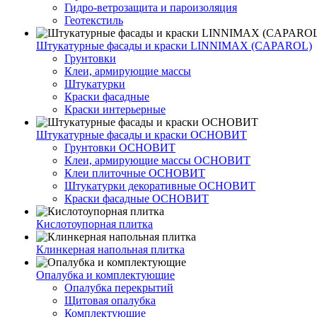
Гидро-ветрозащита и пароизоляция
Геотекстиль
Штукатурные фасады и краски LINNIMAX (CAPAROL)
Грунтовки
Клеи, армирующие массы
Штукатурки
Краски фасадные
Краски интерьерные
Штукатурные фасады и краски ОСНОВИТ
Грунтовки ОСНОВИТ
Клеи, армирующие массы ОСНОВИТ
Клеи плиточные ОСНОВИТ
Штукатурки декоративные ОСНОВИТ
Краски фасадные ОСНОВИТ
Кислотоупорная плитка
Клинкерная напольная плитка
Опалубка и комплектующие
Опалубка перекрытий
Щитовая опалубка
Комплектующие