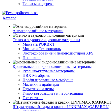
Террасы из дерева
Каталог
Антикоррозийные материалы
Тепло и звукоизоляционные материалы
Минвата РОКВУЛ
Минвата Технониколь
Экструдированный пенополистирол XPS
Пенопласт
Кровельные и гидроизоляционные материалы
Рулонно-битумные материалы
ПВХ Мембраны
Профилированные мембраны
Мастики и праймеры
Герметики и пены
Гидро-ветрозащита и пароизоляция
Геотекстиль
Штукатурные фасады и краски LINNIMAX (CAPAROL)