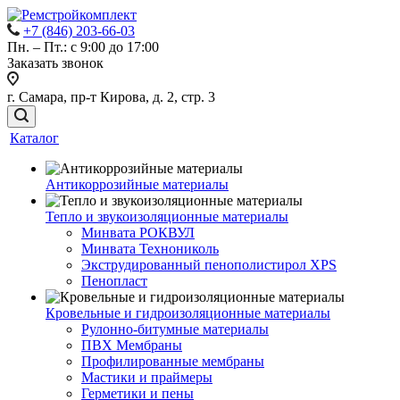
+7 (846) 203-66-03
Пн. – Пт.: с 9:00 до 17:00
Заказать звонок
г. Самара, пр-т Кирова, д. 2, стр. 3
Каталог
Антикоррозийные материалы
Тепло и звукоизоляционные материалы
Минвата РОКВУЛ
Минвата Технониколь
Экструдированный пенополистирол XPS
Пенопласт
Кровельные и гидроизоляционные материалы
Рулонно-битумные материалы
ПВХ Мембраны
Профилированные мембраны
Мастики и праймеры
Герметики и пены