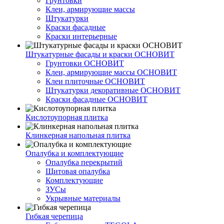
Грунтовки
Клеи, армирующие массы
Штукатурки
Краски фасадные
Краски интерьерные
Штукатурные фасады и краски ОСНОВИТ
Грунтовки ОСНОВИТ
Клеи, армирующие массы ОСНОВИТ
Клеи плиточные ОСНОВИТ
Штукатурки декоративные ОСНОВИТ
Краски фасадные ОСНОВИТ
Кислотоупорная плитка
Клинкерная напольная плитка
Опалубка и комплектующие
Опалубка перекрытий
Щитовая опалубка
Комплектующие
ЗУСы
Укрывные материалы
Гибкая черепица