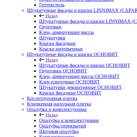
Геотекстиль
Штукатурные фасады и краски LINNIMAX (CAPA
Назад
Штукатурные фасады и краски LINNIMAX 
Грунтовки
Клеи, армирующие массы
Штукатурки
Краски фасадные
Краски интерьерные
Штукатурные фасады и краски ОСНОВИТ
Назад
Штукатурные фасады и краски ОСНОВИТ
Грунтовки ОСНОВИТ
Клеи, армирующие массы ОСНОВИТ
Клеи плиточные ОСНОВИТ
Штукатурки декоративные ОСНОВИТ
Краски фасадные ОСНОВИТ
Кислотоупорная плитка
Клинкерная напольная плитка
Опалубка и комплектующие
Назад
Опалубка и комплектующие
Опалубка перекрытий
Щитовая опалубка
Комплектующие