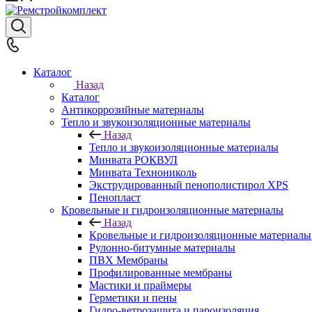
Каталог
Назад
Каталог
Антикоррозийные материалы
Тепло и звукоизоляционные материалы
Назад
Тепло и звукоизоляционные материалы
Минвата РОКВУЛ
Минвата Технониколь
Экструдированный пенополистирол XPS
Пенопласт
Кровельные и гидроизоляционные материалы
Назад
Кровельные и гидроизоляционные материалы
Рулонно-битумные материалы
ПВХ Мембраны
Профилированные мембраны
Мастики и праймеры
Герметики и пены
Гидро-ветрозащита и пароизоляция