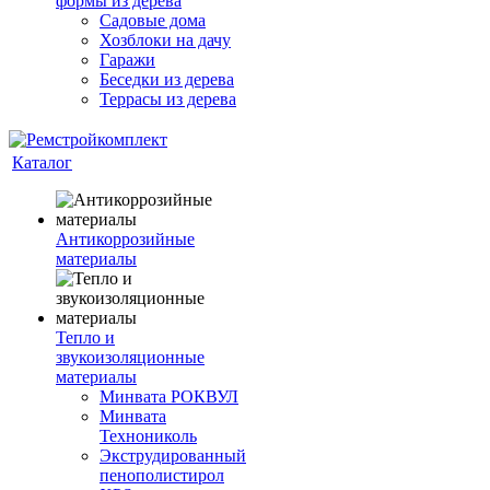
формы из дерева
Садовые дома
Хозблоки на дачу
Гаражи
Беседки из дерева
Террасы из дерева
Каталог
Антикоррозийные
материалы
Тепло и
звукоизоляционные
материалы
Минвата РОКВУЛ
Минвата
Технониколь
Экструдированный
пенополистирол