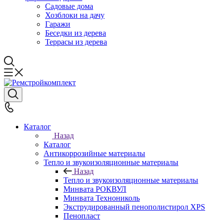
Садовые дома
Хозблоки на дачу
Гаражи
Беседки из дерева
Террасы из дерева
Каталог
Назад
Каталог
Антикоррозийные материалы
Тепло и звукоизоляционные материалы
Назад
Тепло и звукоизоляционные материалы
Минвата РОКВУЛ
Минвата Технониколь
Экструдированный пенополистирол XPS
Пенопласт