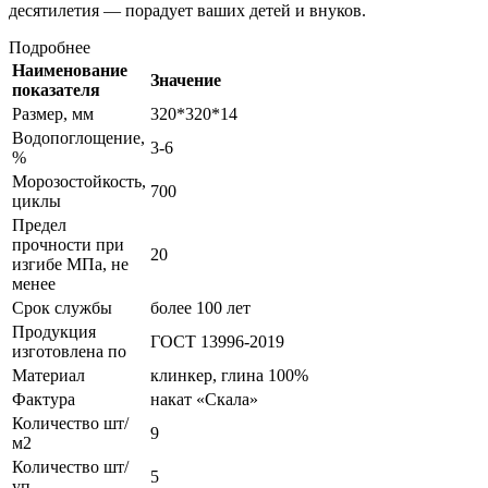
десятилетия — порадует ваших детей и внуков.
Подробнее
Наименование
Значение
показателя
Размер, мм
320*320*14
Водопоглощение,
3-6
%
Морозостойкость,
700
циклы
Предел
прочности при
20
изгибе МПа, не
менее
Срок службы
более 100 лет
Продукция
ГОСТ 13996-2019
изготовлена по
Материал
клинкер, глина 100%
Фактура
накат «Скала»
Количество шт/
9
м2
Количество шт/
5
уп