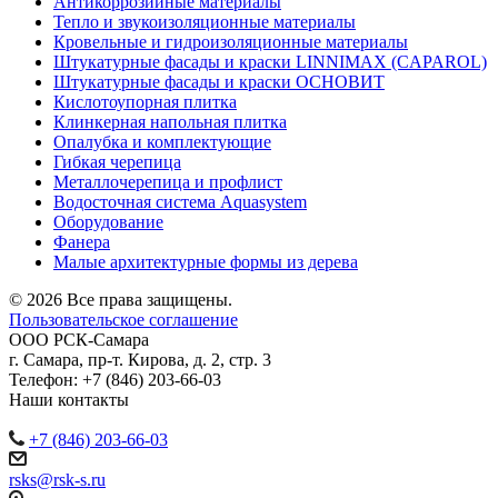
Антикоррозийные материалы
Тепло и звукоизоляционные материалы
Кровельные и гидроизоляционные материалы
Штукатурные фасады и краски LINNIMAX (CAPAROL)
Штукатурные фасады и краски ОСНОВИТ
Кислотоупорная плитка
Клинкерная напольная плитка
Опалубка и комплектующие
Гибкая черепица
Металлочерепица и профлист
Водосточная система Aquasystem
Оборудование
Фанера
Малые архитектурные формы из дерева
© 2026 Все права защищены.
Пользовательское соглашение
ООО
РСК-Самара
г. Самара
,
пр-т. Кирова, д. 2, стр. 3
Телефон:
+7 (846) 203-66-03
Наши контакты
+7 (846) 203-66-03
rsks@rsk-s.ru