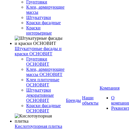
Грунтовки
Клеи, армирующие
массы
Штукатурки
Краски фасадные
Краски
интерьерные
Штукатурные фасады и
краски ОСНОВИТ
Грунтовки
ОСНОВИТ
Клеи, армирующие
массы ОСНОВИТ
Клеи плиточные
ОСНОВИТ
Компания
Штукатурки
декоративные
Наши
О
ОСНОВИТ
Бренды
объекты
компани
Краски фасадные
Реквизи
ОСНОВИТ
Кислотоупорная плитка