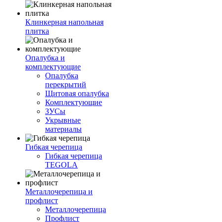
Клинкерная напольная
плитка
Опалубка и
комплектующие
Опалубка
перекрытий
Щитовая опалубка
Комплектующие
ЗУСы
Укрывные
материалы
Гибкая черепица
Гибкая черепица
TEGOLA
Металлочерепица и
профлист
Металлочерепица
Профлист