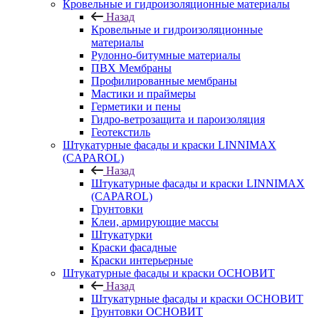
Кровельные и гидроизоляционные материалы
Назад
Кровельные и гидроизоляционные
материалы
Рулонно-битумные материалы
ПВХ Мембраны
Профилированные мембраны
Мастики и праймеры
Герметики и пены
Гидро-ветрозащита и пароизоляция
Геотекстиль
Штукатурные фасады и краски LINNIMAX
(CAPAROL)
Назад
Штукатурные фасады и краски LINNIMAX
(CAPAROL)
Грунтовки
Клеи, армирующие массы
Штукатурки
Краски фасадные
Краски интерьерные
Штукатурные фасады и краски ОСНОВИТ
Назад
Штукатурные фасады и краски ОСНОВИТ
Грунтовки ОСНОВИТ