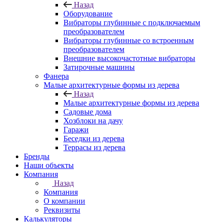
Назад
Оборудование
Вибраторы глубинные с подключаемым
преобразователем
Вибраторы глубинные со встроенным
преобразователем
Внешние высокочастотные вибраторы
Затирочные машины
Фанера
Малые архитектурные формы из дерева
Назад
Малые архитектурные формы из дерева
Садовые дома
Хозблоки на дачу
Гаражи
Беседки из дерева
Террасы из дерева
Бренды
Наши объекты
Компания
Назад
Компания
О компании
Реквизиты
Калькуляторы