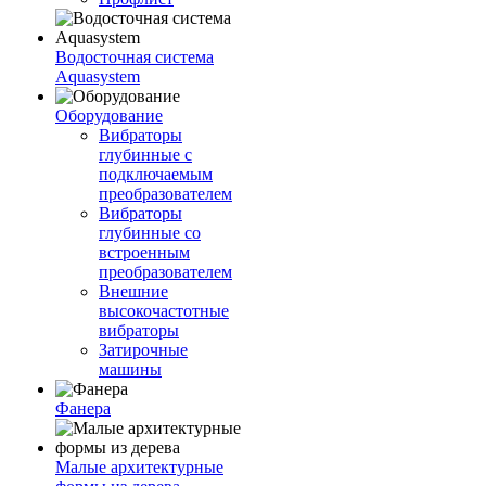
Водосточная система
Aquasystem
Оборудование
Вибраторы
глубинные с
подключаемым
преобразователем
Вибраторы
глубинные со
встроенным
преобразователем
Внешние
высокочастотные
вибраторы
Затирочные
машины
Фанера
Малые архитектурные