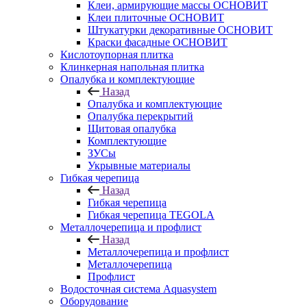
Клеи, армирующие массы ОСНОВИТ
Клеи плиточные ОСНОВИТ
Штукатурки декоративные ОСНОВИТ
Краски фасадные ОСНОВИТ
Кислотоупорная плитка
Клинкерная напольная плитка
Опалубка и комплектующие
Назад
Опалубка и комплектующие
Опалубка перекрытий
Щитовая опалубка
Комплектующие
ЗУСы
Укрывные материалы
Гибкая черепица
Назад
Гибкая черепица
Гибкая черепица TEGOLA
Металлочерепица и профлист
Назад
Металлочерепица и профлист
Металлочерепица
Профлист
Водосточная система Aquasystem
Оборудование