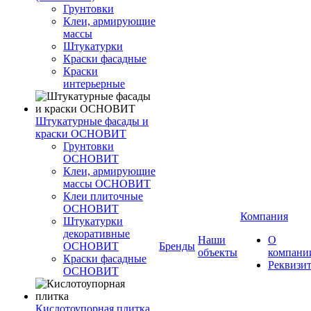
Грунтовки
Клеи, армирующие
массы
Штукатурки
Краски фасадные
Краски
интерьерные
Штукатурные фасады и
краски ОСНОВИТ
Грунтовки
ОСНОВИТ
Клеи, армирующие
массы ОСНОВИТ
Клеи плиточные
ОСНОВИТ
Компания
Штукатурки
декоративные
Наши
О
ОСНОВИТ
Бренды
объекты
компани
Краски фасадные
Реквизи
ОСНОВИТ
Кислотоупорная плитка