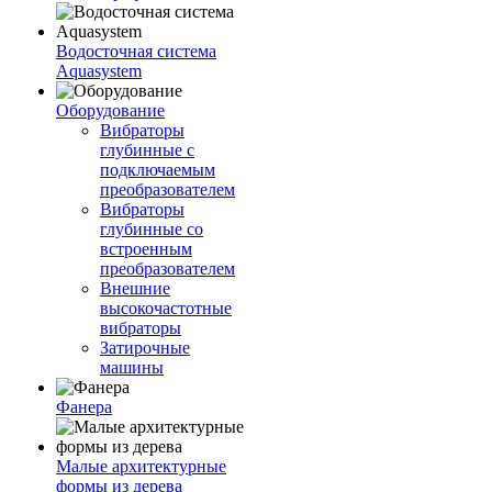
Водосточная система
Aquasystem
Оборудование
Вибраторы
глубинные с
подключаемым
преобразователем
Вибраторы
глубинные со
встроенным
преобразователем
Внешние
высокочастотные
вибраторы
Затирочные
машины
Фанера
Малые архитектурные
формы из дерева