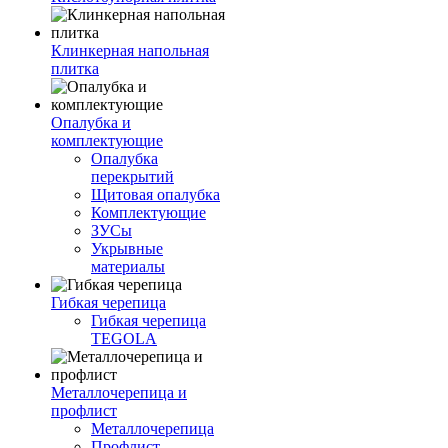
Клинкерная напольная
плитка
Опалубка и
комплектующие
Опалубка
перекрытий
Щитовая опалубка
Комплектующие
ЗУСы
Укрывные
материалы
Гибкая черепица
Гибкая черепица
TEGOLA
Металлочерепица и
профлист
Металлочерепица
Профлист