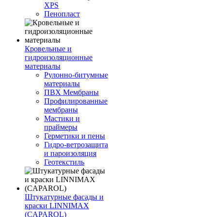
XPS
Пенопласт
Кровельные и
гидроизоляционные
материалы
Рулонно-битумные
материалы
ПВХ Мембраны
Профилированные
мембраны
Мастики и
праймеры
Герметики и пены
Гидро-ветрозащита
и пароизоляция
Геотекстиль
Штукатурные фасады и
краски LINNIMAX
(CAPAROL)