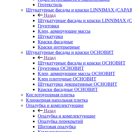
Геотекстиль
Штукатурные фасады и краски LINNIMAX (CAPA
Назад
Штукатурные фасады и краски LINNIMAX 
Грунтовки
Клеи, армирующие массы
Штукатурки
Краски фасадные
Краски интерьерные
Штукатурные фасады и краски ОСНОВИТ
Назад
Штукатурные фасады и краски ОСНОВИТ
Грунтовки ОСНОВИТ
Клеи, армирующие массы ОСНОВИТ
Клеи плиточные ОСНОВИТ
Штукатурки декоративные ОСНОВИТ
Краски фасадные ОСНОВИТ
Кислотоупорная плитка
Клинкерная напольная плитка
Опалубка и комплектующие
Назад
Опалубка и комплектующие
Опалубка перекрытий
Щитовая опалубка
Комплектующие