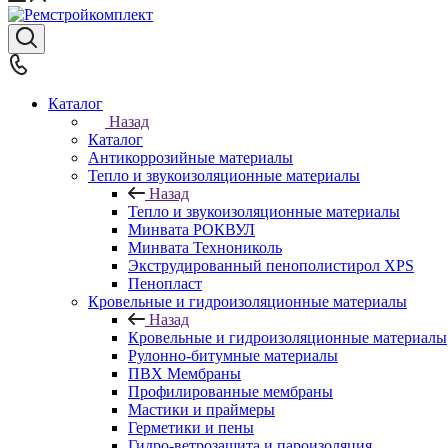
Каталог
Назад
Каталог
Антикоррозийные материалы
Тепло и звукоизоляционные материалы
Назад
Тепло и звукоизоляционные материалы
Минвата РОКВУЛ
Минвата Технониколь
Экструдированный пенополистирол XPS
Пенопласт
Кровельные и гидроизоляционные материалы
Назад
Кровельные и гидроизоляционные материалы
Рулонно-битумные материалы
ПВХ Мембраны
Профилированные мембраны
Мастики и праймеры
Герметики и пены
Гидро-ветрозащита и пароизоляция