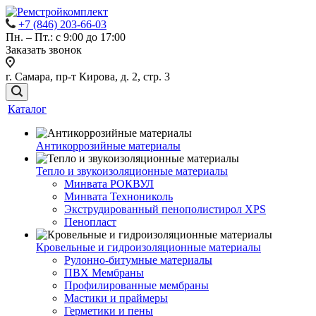
+7 (846) 203-66-03
Пн. – Пт.: с 9:00 до 17:00
Заказать звонок
г. Самара, пр-т Кирова, д. 2, стр. 3
Каталог
Антикоррозийные материалы
Тепло и звукоизоляционные материалы
Минвата РОКВУЛ
Минвата Технониколь
Экструдированный пенополистирол XPS
Пенопласт
Кровельные и гидроизоляционные материалы
Рулонно-битумные материалы
ПВХ Мембраны
Профилированные мембраны
Мастики и праймеры
Герметики и пены