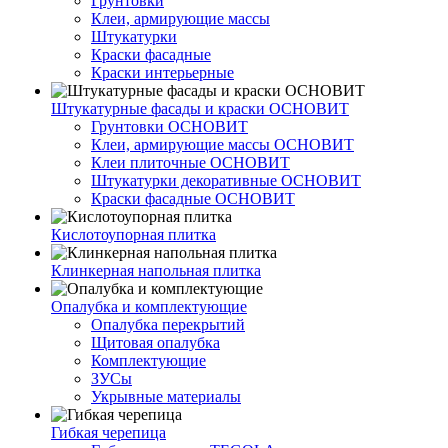
Грунтовки
Клеи, армирующие массы
Штукатурки
Краски фасадные
Краски интерьерные
Штукатурные фасады и краски ОСНОВИТ
Грунтовки ОСНОВИТ
Клеи, армирующие массы ОСНОВИТ
Клеи плиточные ОСНОВИТ
Штукатурки декоративные ОСНОВИТ
Краски фасадные ОСНОВИТ
Кислотоупорная плитка
Клинкерная напольная плитка
Опалубка и комплектующие
Опалубка перекрытий
Щитовая опалубка
Комплектующие
ЗУСы
Укрывные материалы
Гибкая черепица