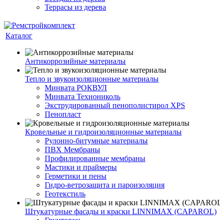
Террасы из дерева
Каталог
Антикоррозийные материалы
Тепло и звукоизоляционные материалы
Минвата РОКВУЛ
Минвата Технониколь
Экструдированный пенополистирол XPS
Пенопласт
Кровельные и гидроизоляционные материалы
Рулонно-битумные материалы
ПВХ Мембраны
Профилированные мембраны
Мастики и праймеры
Герметики и пены
Гидро-ветрозащита и пароизоляция
Геотекстиль
Штукатурные фасады и краски LINNIMAX (CAPAROL)