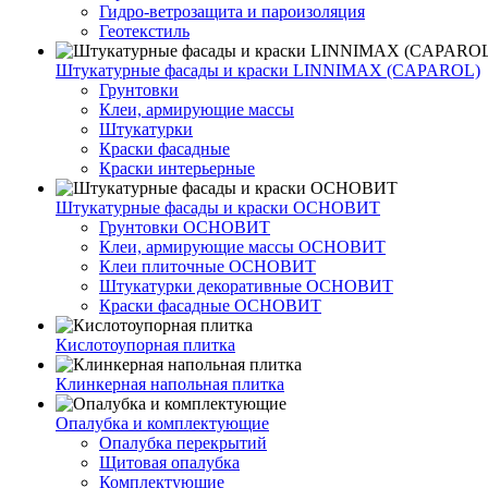
Гидро-ветрозащита и пароизоляция
Геотекстиль
Штукатурные фасады и краски LINNIMAX (CAPAROL)
Грунтовки
Клеи, армирующие массы
Штукатурки
Краски фасадные
Краски интерьерные
Штукатурные фасады и краски ОСНОВИТ
Грунтовки ОСНОВИТ
Клеи, армирующие массы ОСНОВИТ
Клеи плиточные ОСНОВИТ
Штукатурки декоративные ОСНОВИТ
Краски фасадные ОСНОВИТ
Кислотоупорная плитка
Клинкерная напольная плитка
Опалубка и комплектующие
Опалубка перекрытий
Щитовая опалубка
Комплектующие