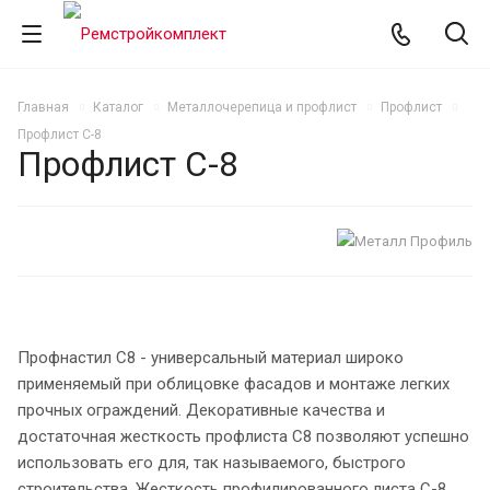
Главная
Каталог
Металлочерепица и профлист
Профлист
Профлист С-8
Профлист С-8
Профнастил С8 - универсальный материал широко
применяемый при облицовке фасадов и монтаже легких
прочных ограждений. Декоративные качества и
достаточная жесткость профлиста С8 позволяют успешно
использовать его для, так называемого, быстрого
строительства. Жесткость профилированного листа С-8