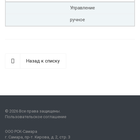
Управление
ручное
Назад к списку
© 2026 Все права защищены.
Пользовательское соглашение
ООО
РСК-Самара
г. Самара
,
пр-т. Кирова, д. 2, стр. 3