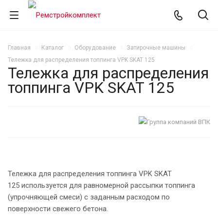
Главная
Каталог
Оборудование
Затирочные машины
Тележка для распределения топпинга VPK SKAT 125
Тележка для распределения
топпинга VPK SKAT 125
Тележка для распределения топпинга VPK SKAT
125 используется для равномерной рассыпки топпинга
(упрочняющей смеси) с заданным расходом по
поверхности свежего бетона.