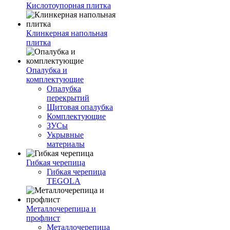
Кислотоупорная плитка
Клинкерная напольная
плитка
Опалубка и
комплектующие
Опалубка
перекрытий
Щитовая опалубка
Комплектующие
ЗУСы
Укрывные
материалы
Гибкая черепица
Гибкая черепица
TEGOLA
Металлочерепица и
профлист
Металлочерепица