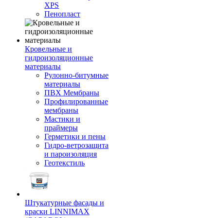
XPS
Пенопласт
Кровельные и
гидроизоляционные
материалы
Рулонно-битумные
материалы
ПВХ Мембраны
Профилированные
мембраны
Мастики и
праймеры
Герметики и пены
Гидро-ветрозащита
и пароизоляция
Геотекстиль
Штукатурные фасады и
краски LINNIMAX