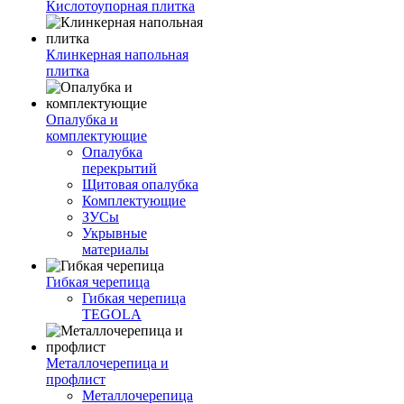
Кислотоупорная плитка
Клинкерная напольная
плитка
Опалубка и
комплектующие
Опалубка
перекрытий
Щитовая опалубка
Комплектующие
ЗУСы
Укрывные
материалы
Гибкая черепица
Гибкая черепица
TEGOLA
Металлочерепица и
профлист
Металлочерепица