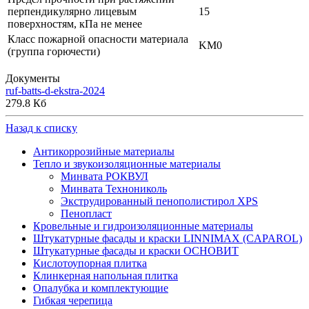
перпендикулярно лицевым
15
поверхностям, кПа не менее
Класс пожарной опасности материала
KM0
(группа горючести)
Документы
ruf-batts-d-ekstra-2024
279.8 Кб
Назад к списку
Антикоррозийные материалы
Тепло и звукоизоляционные материалы
Минвата РОКВУЛ
Минвата Технониколь
Экструдированный пенополистирол XPS
Пенопласт
Кровельные и гидроизоляционные материалы
Штукатурные фасады и краски LINNIMAX (CAPAROL)
Штукатурные фасады и краски ОСНОВИТ
Кислотоупорная плитка
Клинкерная напольная плитка
Опалубка и комплектующие
Гибкая черепица