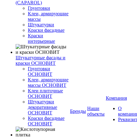
(CAPAROL)
Грунтовки
Клеи, армирующие
массы
Штукатурки
Краски фасадные
Краски
интерьерные
Штукатурные фасады и
краски ОСНОВИТ
Грунтовки
ОСНОВИТ
Клеи, армирующие
массы ОСНОВИТ
Клеи плиточные
ОСНОВИТ
Компания
Штукатурки
декоративные
Наши
О
Бренды
ОСНОВИТ
объекты
компани
Краски фасадные
Реквизи
ОСНОВИТ