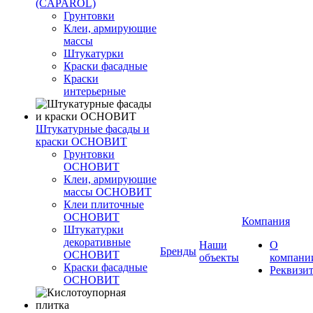
(CAPAROL)
Грунтовки
Клеи, армирующие
массы
Штукатурки
Краски фасадные
Краски
интерьерные
Штукатурные фасады и
краски ОСНОВИТ
Грунтовки
ОСНОВИТ
Клеи, армирующие
массы ОСНОВИТ
Клеи плиточные
ОСНОВИТ
Компания
Штукатурки
декоративные
Наши
О
Бренды
ОСНОВИТ
объекты
компани
Краски фасадные
Реквизи
ОСНОВИТ