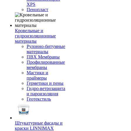
XPS
Пенопласт
Кровельные и
гидроизоляционные
материалы
Рулонно-битумные
материалы
ПВХ Мембраны
Профилированные
мембраны
Мастики и
праймеры
Герметики и пены
Гидро-ветрозащита
и пароизоляция
Геотекстиль
Штукатурные фасады и
краски LINNIMAX