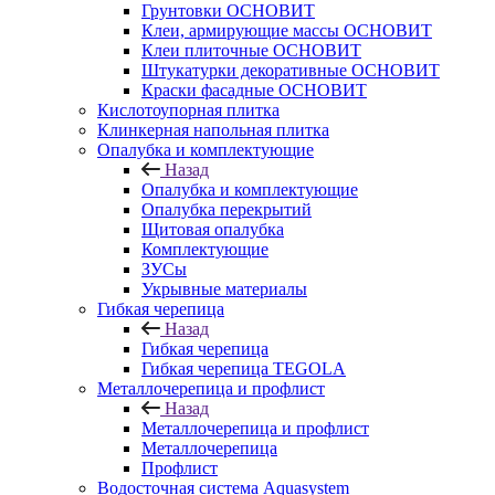
Грунтовки ОСНОВИТ
Клеи, армирующие массы ОСНОВИТ
Клеи плиточные ОСНОВИТ
Штукатурки декоративные ОСНОВИТ
Краски фасадные ОСНОВИТ
Кислотоупорная плитка
Клинкерная напольная плитка
Опалубка и комплектующие
Назад
Опалубка и комплектующие
Опалубка перекрытий
Щитовая опалубка
Комплектующие
ЗУСы
Укрывные материалы
Гибкая черепица
Назад
Гибкая черепица
Гибкая черепица TEGOLA
Металлочерепица и профлист
Назад
Металлочерепица и профлист
Металлочерепица
Профлист
Водосточная система Aquasystem