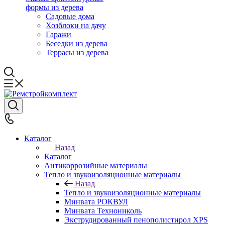
формы из дерева
Садовые дома
Хозблоки на дачу
Гаражи
Беседки из дерева
Террасы из дерева
Каталог
Назад
Каталог
Антикоррозийные материалы
Тепло и звукоизоляционные материалы
Назад
Тепло и звукоизоляционные материалы
Минвата РОКВУЛ
Минвата Технониколь
Экструдированный пенополистирол XPS