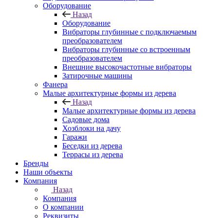
Оборудование
Назад
Оборудование
Вибраторы глубинные с подключаемым
преобразователем
Вибраторы глубинные со встроенным
преобразователем
Внешние высокочастотные вибраторы
Затирочные машины
Фанера
Малые архитектурные формы из дерева
Назад
Малые архитектурные формы из дерева
Садовые дома
Хозблоки на дачу
Гаражи
Беседки из дерева
Террасы из дерева
Бренды
Наши объекты
Компания
Назад
Компания
О компании
Реквизиты