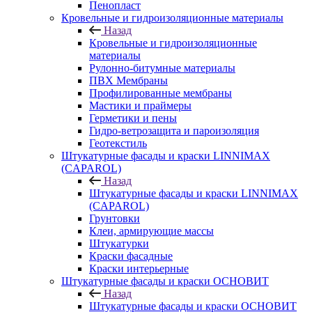
Пенопласт
Кровельные и гидроизоляционные материалы
Назад
Кровельные и гидроизоляционные
материалы
Рулонно-битумные материалы
ПВХ Мембраны
Профилированные мембраны
Мастики и праймеры
Герметики и пены
Гидро-ветрозащита и пароизоляция
Геотекстиль
Штукатурные фасады и краски LINNIMAX
(CAPAROL)
Назад
Штукатурные фасады и краски LINNIMAX
(CAPAROL)
Грунтовки
Клеи, армирующие массы
Штукатурки
Краски фасадные
Краски интерьерные
Штукатурные фасады и краски ОСНОВИТ
Назад
Штукатурные фасады и краски ОСНОВИТ