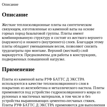
Описание
Описание
Жесткие теплоизоляционные плиты на синтетическом
связующем, изготовленные из каменной ваты на основе
горных пород базальтовой группы. Плиты имеют
комбинированную структуру и состоят из жесткого верхнего
(наружного) и нижнего (внутреннего) слоев. Благодаря этому
плиты обладают уменьшенным весом, позволяют снизить
трудозатраты при монтаже. Верхний (жесткий) слой
маркируется. Предназначены для работы в конструкциях,
подверженных повышенной нагрузке.
Применение
Плиты из каменной ваты РУФ БАТТС Д ЭКСТРА
используются в качестве теплоизоляционного слоя в
покрытиях из железобетона и металлического настила. Плиты
применяются под устройство гидроизоляционного ковра из
рулонных и мастичных материалов, в том числе и без
устройства выравнивающих цементно-песчаных стяжек.
Плиты РУФ БАТТС Д ЭКСТРА применяются для выполнения