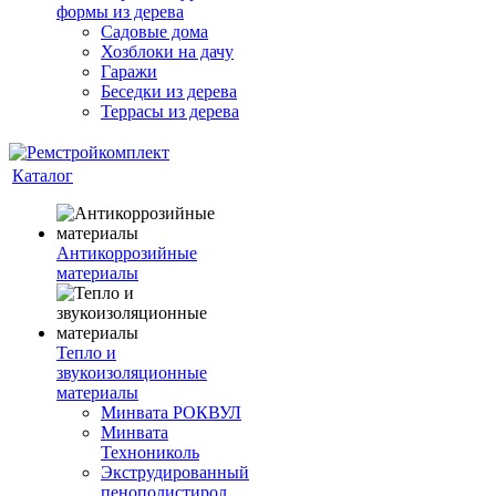
формы из дерева
Садовые дома
Хозблоки на дачу
Гаражи
Беседки из дерева
Террасы из дерева
Каталог
Антикоррозийные
материалы
Тепло и
звукоизоляционные
материалы
Минвата РОКВУЛ
Минвата
Технониколь
Экструдированный
пенополистирол