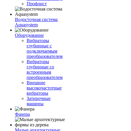
Профлист
Водосточная система
Aquasystem
Оборудование
Вибраторы
глубинные с
подключаемым
преобразователем
Вибраторы
глубинные со
встроенным
преобразователем
Внешние
высокочастотные
вибраторы
Затирочные
машины
Фанера
Малые архитектурные